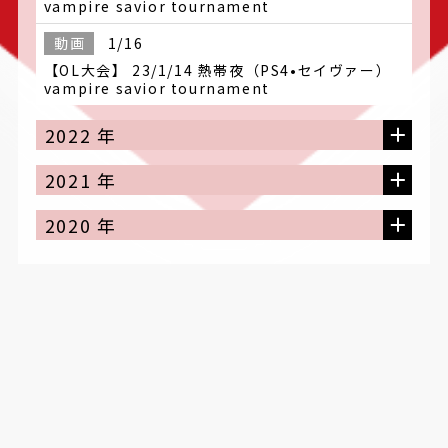
vampire savior tournament
動画
1/16
【OL大会】 23/1/14 熱帯夜（PS4•セイヴァー）
vampire savior tournament
2022 年
2021 年
2020 年
■同キャラリンク
千葉県
宮城県
ほえ
始末屋