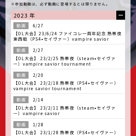
※参加動画は、必ず動画に登場するとは限りません。
2023 年
動画
6/27
【OL大会】23/6/24 ファイコレ一周年記念 熱帯夜
東西戦（PS4•セイヴァー）vampire savior
動画
2/27
【OL大会】 23/2/25 熱帯夜（steam•セイヴァ
ー）vampire savior tournament
動画
2/20
【OL大会】 23/2/18 熱帯夜（PS4•セイヴァー）
vampire savior tournament
動画
2/14
【OL大会】 23/2/11 熱帯夜（steam•セイヴァ
ー）vampire savior
動画
1/28
【OL大会】 23/1/28 熱帯夜（PS4•セイヴァー）