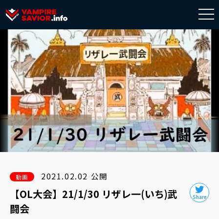
togg
navi
2021.02.02 公開
動画
【OL大会】21/1/30 リザレ一(いち)武
闘会