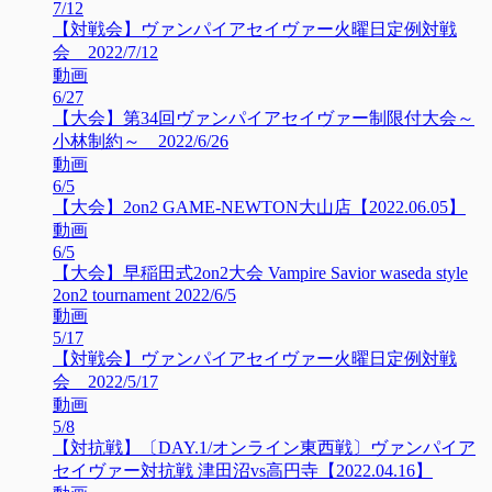
7/12
【対戦会】ヴァンパイアセイヴァー火曜日定例対戦
会 2022/7/12
動画
6/27
【大会】第34回ヴァンパイアセイヴァー制限付大会～
小林制約～ 2022/6/26
動画
6/5
【大会】2on2 GAME-NEWTON大山店【2022.06.05】
動画
6/5
【大会】早稲田式2on2大会 Vampire Savior waseda style
2on2 tournament 2022/6/5
動画
5/17
【対戦会】ヴァンパイアセイヴァー火曜日定例対戦
会 2022/5/17
動画
5/8
【対抗戦】〔DAY.1/オンライン東西戦〕ヴァンパイア
セイヴァー対抗戦 津田沼vs高円寺【2022.04.16】