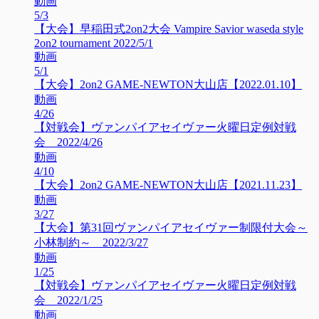
動画
5/3
【大会】早稲田式2on2大会 Vampire Savior waseda style
2on2 tournament 2022/5/1
動画
5/1
【大会】2on2 GAME-NEWTON大山店【2022.01.10】
動画
4/26
【対戦会】ヴァンパイアセイヴァー火曜日定例対戦
会 2022/4/26
動画
4/10
【大会】2on2 GAME-NEWTON大山店【2021.11.23】
動画
3/27
【大会】第31回ヴァンパイアセイヴァー制限付大会～
小林制約～ 2022/3/27
動画
1/25
【対戦会】ヴァンパイアセイヴァー火曜日定例対戦
会 2022/1/25
動画