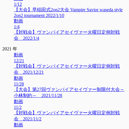
1/12
【大会】早稲田式2on2大会 Vampire Savior waseda style
2on2 tournament 2022/1/10
動画
1/4
【対戦会】ヴァンパイアセイヴァー火曜日定例対戦
会 2022/1/4
2021 年
動画
12/21
【対戦会】ヴァンパイアセイヴァー火曜日定例対戦
会 2021/12/21
動画
11/28
【大会】第27回ヴァンパイアセイヴァー制限付大会～
小林制約～ 2021/11/28
動画
11/2
【対戦会】ヴァンパイアセイヴァー火曜日定例対戦
会 2021/11/2
動画