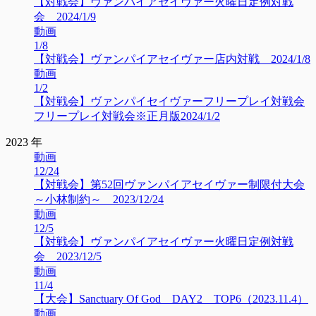
【対戦会】ヴァンパイアセイヴァー火曜日定例対戦
会 2024/1/9
動画
1/8
【対戦会】ヴァンパイアセイヴァー店内対戦 2024/1/8
動画
1/2
【対戦会】ヴァンパイセイヴァーフリープレイ対戦会
フリープレイ対戦会※正月版2024/1/2
2023 年
動画
12/24
【対戦会】第52回ヴァンパイアセイヴァー制限付大会
～小林制約～ 2023/12/24
動画
12/5
【対戦会】ヴァンパイアセイヴァー火曜日定例対戦
会 2023/12/5
動画
11/4
【大会】Sanctuary Of God DAY2 TOP6（2023.11.4）
動画