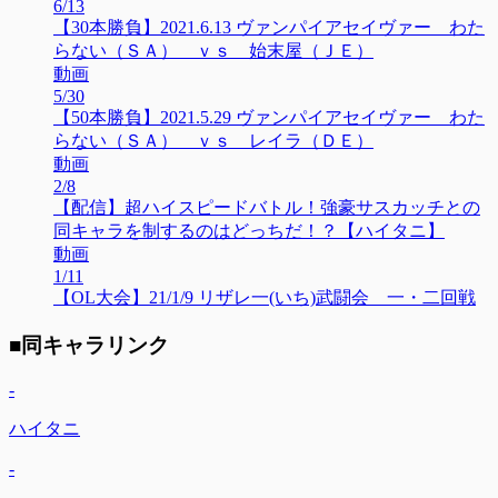
6/13
【30本勝負】2021.6.13 ヴァンパイアセイヴァー わた
らない（ＳＡ） ｖｓ 始末屋（ＪＥ）
動画
5/30
【50本勝負】2021.5.29 ヴァンパイアセイヴァー わた
らない（ＳＡ） ｖｓ レイラ（ＤＥ）
動画
2/8
【配信】超ハイスピードバトル！強豪サスカッチとの
同キャラを制するのはどっちだ！？【ハイタニ】
動画
1/11
【OL大会】21/1/9 リザレ一(いち)武闘会 一・二回戦
■同キャラリンク
-
ハイタニ
-