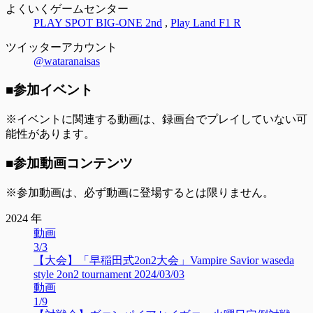
よくいくゲームセンター
PLAY SPOT BIG-ONE 2nd
,
Play Land F1 R
ツイッターアカウント
@wataranaisas
■参加イベント
※イベントに関連する動画は、録画台でプレイしていない可
能性があります。
■参加動画コンテンツ
※参加動画は、必ず動画に登場するとは限りません。
2024 年
動画
3/3
【大会】「早稲田式2on2大会」Vampire Savior waseda
style 2on2 tournament 2024/03/03
動画
1/9