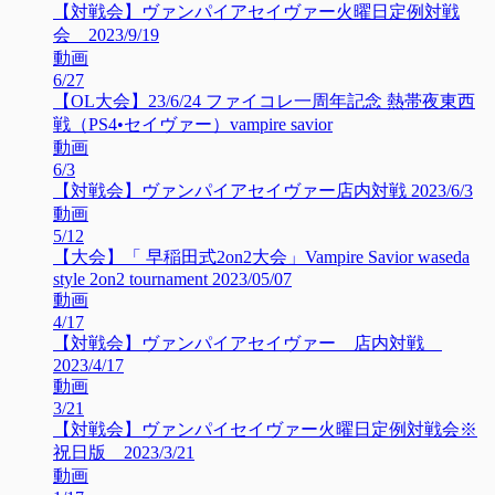
【対戦会】ヴァンパイアセイヴァー火曜日定例対戦
会 2023/9/19
動画
6/27
【OL大会】23/6/24 ファイコレ一周年記念 熱帯夜東西
戦（PS4•セイヴァー）vampire savior
動画
6/3
【対戦会】ヴァンパイアセイヴァー店内対戦 2023/6/3
動画
5/12
【大会】「 早稲田式2on2大会」Vampire Savior waseda
style 2on2 tournament 2023/05/07
動画
4/17
【対戦会】ヴァンパイアセイヴァー 店内対戦
2023/4/17
動画
3/21
【対戦会】ヴァンパイセイヴァー火曜日定例対戦会※
祝日版 2023/3/21
動画