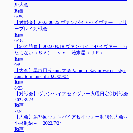
ル大会
動画
9/25
【対戦会】2022.09.25 ヴァンパイアセイヴァー フリ
ープレイ対戦会
動画
9/18
【50本勝負】2022.09.18 ヴァンパイアセイヴァー わ
たらない（ＳＡ） ｖｓ 始末屋（ＪＥ）
動画
9/6
【大会】早稲田式2on2大会 Vampire Savior waseda style
2on2 tournament 2022/09/04
動画
8/23
【対戦会】ヴァンパイアセイヴァー火曜日定例対戦会
2022/8/23
動画
7/24
【大会】第35回ヴァンパイアセイヴァー制限付大会～
小林制約～ 2022/7/24
動画