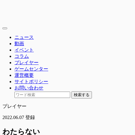
toggle
navigation
ニュース
動画
イベント
コラム
プレイヤー
ゲームセンター
運営概要
サイトポリシー
お問い合わせ
検索する
プレイヤー
2022.06.07 登録
わたらない