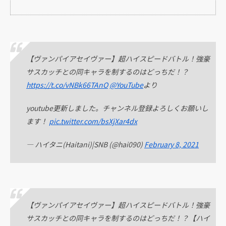
【ヴァンパイアセイヴァー】超ハイスピードバトル！強豪
サスカッチとの同キャラを制するのはどっちだ！？
https://t.co/vNBk66TAnO
@YouTube
より
youtube更新しました。チャンネル登録よろしくお願いし
ます！
pic.twitter.com/bsXjXar4dx
— ハイタニ(Haitani)|SNB (@hai090)
February 8, 2021
【ヴァンパイアセイヴァー】超ハイスピードバトル！強豪
サスカッチとの同キャラを制するのはどっちだ！？【ハイ