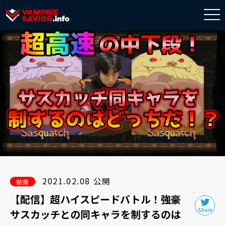
togg
navi
2021.02.08 公開
動画
【配信】超ハイスピードバトル！強豪
サスカッチとの同キャラを制するのは