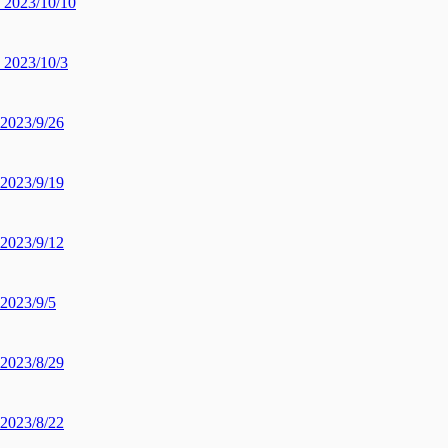
/10/10
/10/3
/9/26
/9/19
/9/12
3/9/5
/8/29
/8/22