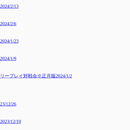
/2/13
4/2/6
/1/23
4/1/9
プレイ対戦会※正月版2024/1/2
12/26
/12/19