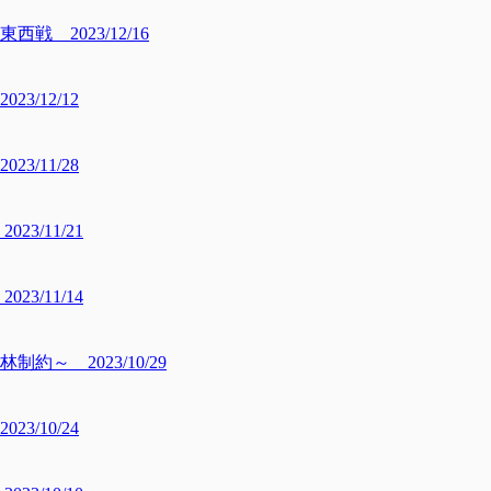
2023/12/16
/12/12
/11/28
/11/21
/11/14
～ 2023/10/29
/10/24