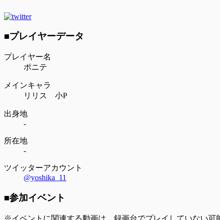
■プレイヤーデータ
プレイヤー名
ポニテ
メインキャラ
リリス 小P
出身地
-
所在地
-
ツイッターアカウント
@yoshika_11
■参加イベント
※イベントに関連する動画は、録画台でプレイしていない可