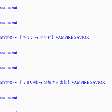
urnament
urnament
の大会〜 【キリン vs アサヒ】VAMPIRE SAVIOR
urnament
urnament
の大会〜 【うまい棒 vs 蒲焼さん太郎】VAMPIRE SAVIOR
urnament