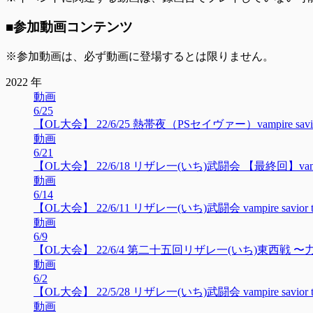
■参加動画コンテンツ
※参加動画は、必ず動画に登場するとは限りません。
2022 年
動画
6/25
【OL大会】 22/6/25 熱帯夜（PSセイヴァー）vampire savior 
動画
6/21
【OL大会】 22/6/18 リザレ一(いち)武闘会 【最終回】vampire s
動画
6/14
【OL大会】 22/6/11 リザレ一(いち)武闘会 vampire savior to
動画
6/9
【OL大会】 22/6/4 第二十五回リザレ一(いち)東西戦 〜力
動画
6/2
【OL大会】 22/5/28 リザレ一(いち)武闘会 vampire savior to
動画