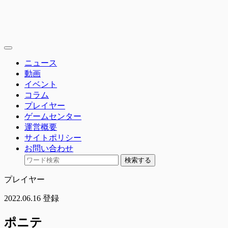
toggle
navigation
ニュース
動画
イベント
コラム
プレイヤー
ゲームセンター
運営概要
サイトポリシー
お問い合わせ
検索する
プレイヤー
2022.06.16 登録
ポニテ