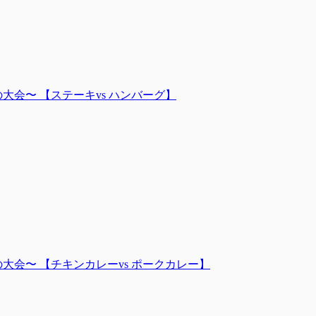
力の大会〜 【ステーキvs ハンバーグ】
〜力の大会〜 【チキンカレーvs ポークカレー】