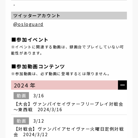
-
ツイッターアカウント
@osloguard
■参加イベント
※イベントに関連する動画は、録画台でプレイしていない可
能性があります。
■参加動画コンテンツ
※参加動画は、必ず動画に登場するとは限りません。
2024 年
動画
3/16
【大会】ヴァンパイセイヴァーフリープレイ対戦会
～東西戦 2024/3/16
動画
3/12
【対戦会】ヴァンパイアセイヴァー火曜日定例対戦
会 2024/3/12