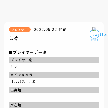
2022.06.22 登録
プレイヤー
しぐ
■プレイヤーデータ
プレイヤー名
しぐ
メインキャラ
オルバス 小K
出身地
-
所在地