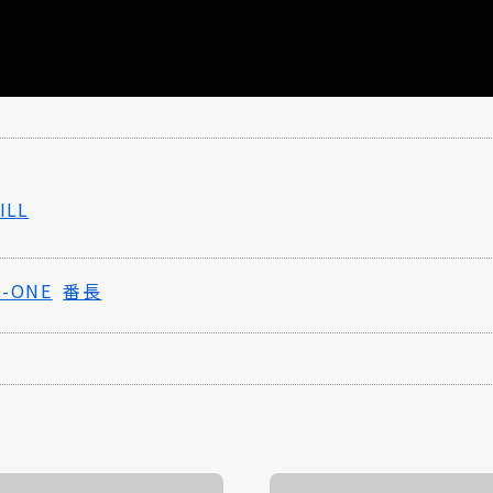
LL
O-ONE
番長