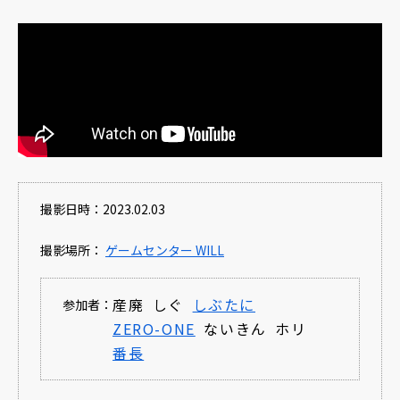
撮影日時：2023.02.03
撮影場所：
ゲームセンター WILL
産廃
しぐ
しぶたに
参加者：
ZERO-ONE
ないきん
ホリ
番長