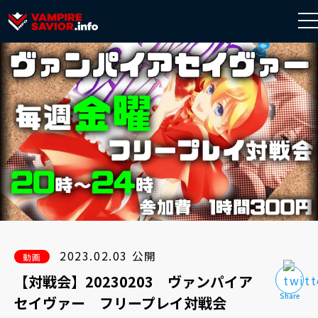
to
na
2023.02.03 公開
動画
【対戦会】20230203 ヴァンパイア
セイヴァー フリープレイ対戦会