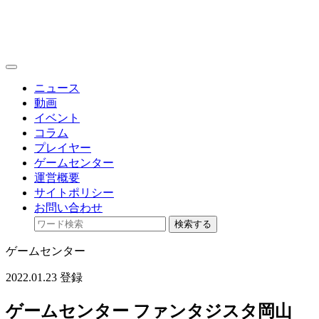
toggle
navigation
ニュース
動画
イベント
コラム
プレイヤー
ゲームセンター
運営概要
サイトポリシー
お問い合わせ
検索する
ゲームセンター
2022.01.23 登録
ゲームセンター ファンタジスタ岡山