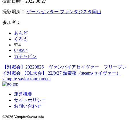
撮影日時：2022.08.27
撮影場所：
ゲームセンター ファンタジスタ岡山
参加者：
あんど
くろえ
524
いぬい
ガチャピン
【対戦会】20220826 ヴァンパイアセイヴァー フリープレ
イ対戦会
【OL大会】 22/8/27 熱帯夜（steam•セイヴァー）
vampire savior tournament
運営概要
サイトポリシー
お問い合わせ
©2026 VampireSavior.info