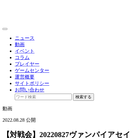
toggle
navigation
ニュース
動画
イベント
コラム
プレイヤー
ゲームセンター
運営概要
サイトポリシー
お問い合わせ
検索する
動画
2022.08.28 公開
【対戦会】20220827ヴァンパイアセイ