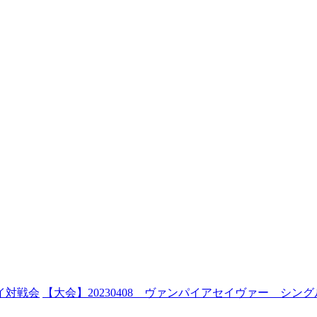
イ対戦会
【大会】20230408 ヴァンパイアセイヴァー シン