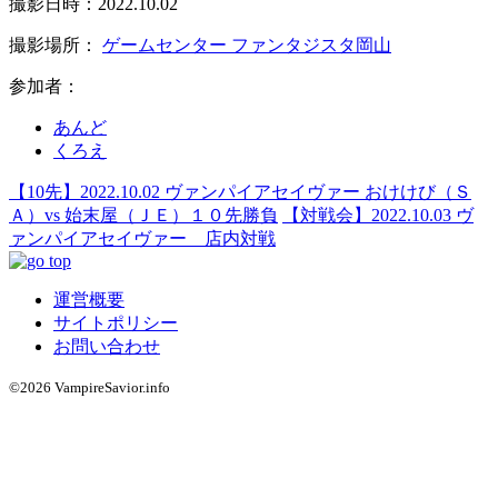
撮影日時：2022.10.02
撮影場所：
ゲームセンター ファンタジスタ岡山
参加者：
あんど
くろえ
【10先】2022.10.02 ヴァンパイアセイヴァー おけけび（Ｓ
Ａ）vs 始末屋（ＪＥ）１０先勝負
【対戦会】2022.10.03 ヴ
ァンパイアセイヴァー 店内対戦
運営概要
サイトポリシー
お問い合わせ
©2026 VampireSavior.info