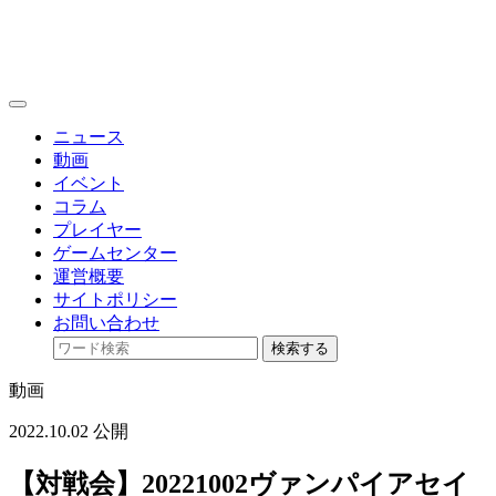
toggle
navigation
ニュース
動画
イベント
コラム
プレイヤー
ゲームセンター
運営概要
サイトポリシー
お問い合わせ
検索する
動画
2022.10.02 公開
【対戦会】20221002ヴァンパイアセイ