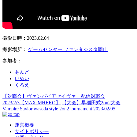
撮影日時：2023.02.04
撮影場所：
ゲームセンター ファンタジスタ岡山
参加者：
あんど
いぬい
くろえ
【対戦会】ヴァンパイアセイヴァー配信対戦会
2023/2/3【MAXIMHERO】
【大会】早稲田式2on2大会
Vampire Savior waseda style 2on2 tournament 2023/02/05
運営概要
サイトポリシー