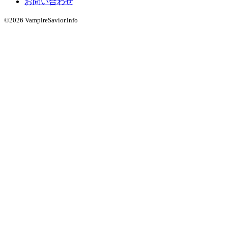
お問い合わせ
©2026 VampireSavior.info