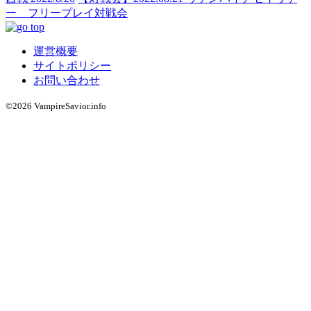
ー フリープレイ対戦会
運営概要
サイトポリシー
お問い合わせ
©2026 VampireSavior.info