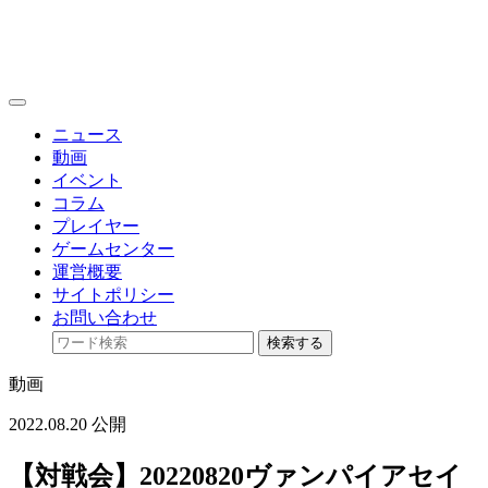
toggle
navigation
ニュース
動画
イベント
コラム
プレイヤー
ゲームセンター
運営概要
サイトポリシー
お問い合わせ
検索する
動画
2022.08.20 公開
【対戦会】20220820ヴァンパイアセイ