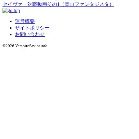
セイヴァー対戦動画その1（岡山ファンタジスタ）
運営概要
サイトポリシー
お問い合わせ
©2026 VampireSavior.info