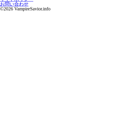
お問い合わせ
©2026 VampireSavior.info