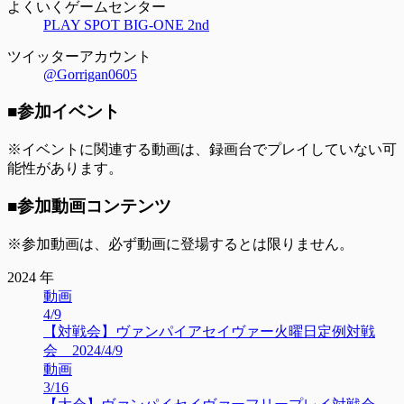
よくいくゲームセンター
PLAY SPOT BIG-ONE 2nd
ツイッターアカウント
@Gorrigan0605
■参加イベント
※イベントに関連する動画は、録画台でプレイしていない可
能性があります。
■参加動画コンテンツ
※参加動画は、必ず動画に登場するとは限りません。
2024 年
動画
4/9
【対戦会】ヴァンパイアセイヴァー火曜日定例対戦
会 2024/4/9
動画
3/16