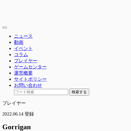
toggle
navigation
ニュース
動画
イベント
コラム
プレイヤー
ゲームセンター
運営概要
サイトポリシー
お問い合わせ
検索する
プレイヤー
2022.06.14 登録
Gorrigan