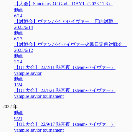
【大会】Sanctuary Of God DAY1（2023.11.3）
動画
6/14
【対戦会】ヴァンパイアセイヴァー 店内対戦
2023/6/14
動画
6/13
【対戦会】ヴァンパイセイヴァー火曜日定例対戦会
2023/6/12
動画
2/14
【OL大会】 23/2/11 熱帯夜（steam•セイヴァー）
vampire savior
動画
1/24
【OL大会】 23/1/21 熱帯夜（steam•セイヴァー）
vampire savior tournament
2022 年
動画
9/21
【OL大会】 22/9/17 熱帯夜（steam•セイヴァー）
vampire savior tournament