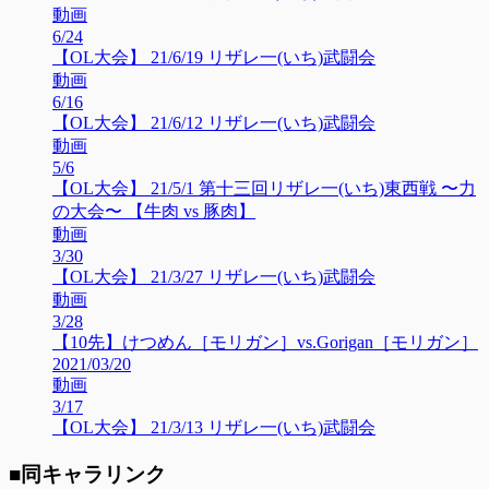
動画
6/24
【OL大会】 21/6/19 リザレ一(いち)武闘会
動画
6/16
【OL大会】 21/6/12 リザレ一(いち)武闘会
動画
5/6
【OL大会】 21/5/1 第十三回リザレ一(いち)東西戦 〜力
の大会〜 【牛肉 vs 豚肉】
動画
3/30
【OL大会】 21/3/27 リザレ一(いち)武闘会
動画
3/28
【10先】けつめん［モリガン］vs.Gorigan［モリガン］
2021/03/20
動画
3/17
【OL大会】 21/3/13 リザレ一(いち)武闘会
■同キャラリンク