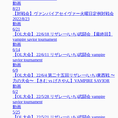
動画
8/23
【対戦会】ヴァンパイアセイヴァー火曜日定例対戦会
2022/8/23
動画
6/21
【OL大会】 22/6/18 リザレ一(いち)武闘会 【最終回】
vampire savior tournament
動画
6/14
【OL大会】 22/6/11 リザレ一(いち)武闘会 vampire
savior tournament
動画
6/9
【OL大会】 22/6/4 第二十五回リザレ一(いち)東西戦 〜
力の大会〜 【きむ vs げさやん】VAMPIRE SAVIOR
動画
6/2
【OL大会】 22/5/28 リザレ一(いち)武闘会 vampire
savior tournament
動画
5/25
【OL大会】 22/5/21 リザレ一(いち)武闘会 vampire