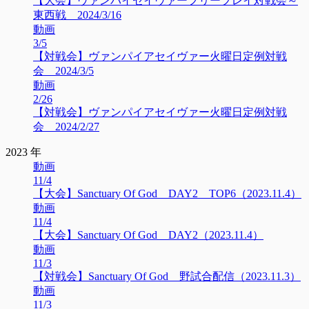
【大会】ヴァンパイセイヴァーフリープレイ対戦会～
東西戦 2024/3/16
動画
3/5
【対戦会】ヴァンパイアセイヴァー火曜日定例対戦
会 2024/3/5
動画
2/26
【対戦会】ヴァンパイアセイヴァー火曜日定例対戦
会 2024/2/27
2023 年
動画
11/4
【大会】Sanctuary Of God DAY2 TOP6（2023.11.4）
動画
11/4
【大会】Sanctuary Of God DAY2（2023.11.4）
動画
11/3
【対戦会】Sanctuary Of God 野試合配信（2023.11.3）
動画
11/3