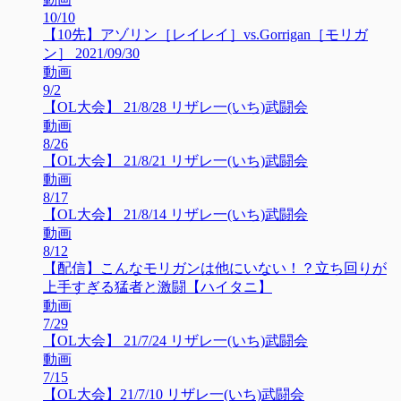
10/10
【10先】アゾリン［レイレイ］vs.Gorrigan［モリガ
ン］ 2021/09/30
動画
9/2
【OL大会】 21/8/28 リザレ一(いち)武闘会
動画
8/26
【OL大会】 21/8/21 リザレ一(いち)武闘会
動画
8/17
【OL大会】 21/8/14 リザレ一(いち)武闘会
動画
8/12
【配信】こんなモリガンは他にいない！？立ち回りが
上手すぎる猛者と激闘【ハイタニ】
動画
7/29
【OL大会】 21/7/24 リザレ一(いち)武闘会
動画
7/15
【OL大会】21/7/10 リザレ一(いち)武闘会