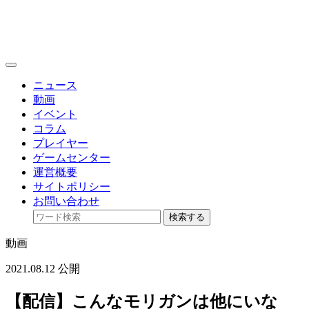
toggle
navigation
ニュース
動画
イベント
コラム
プレイヤー
ゲームセンター
運営概要
サイトポリシー
お問い合わせ
検索する
動画
2021.08.12 公開
【配信】こんなモリガンは他にいな