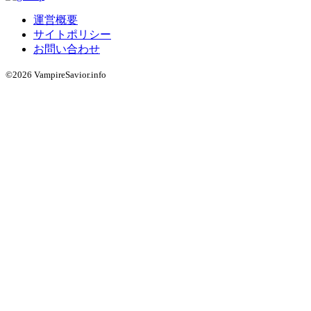
運営概要
サイトポリシー
お問い合わせ
©2026 VampireSavior.info