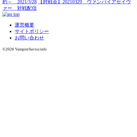
約～ 2021/3/28
【対戦会】20210329 ヴァンパイアセイヴ
ァー 対戦配信
運営概要
サイトポリシー
お問い合わせ
©2026 VampireSavior.info