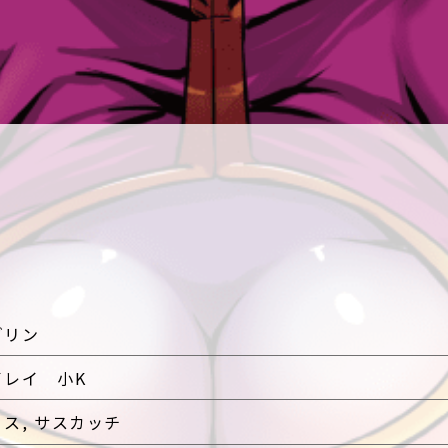
ゾリン
イレイ 小K
ス,
サスカッチ