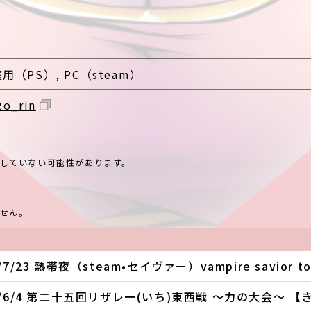
用（PS）,
PC（steam）
zo_rin
していない可能性があります。
せん。
7/23 熱帯夜（steam•セイヴァー）vampire savior to
/6/4 第二十五回リザレ一(いち)東西戦 〜力の大会〜 【きむ