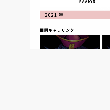
SAVIOR
2021 年
■同キャラリンク
東京都
yama