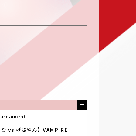
urnament
 vs げさやん】VAMPIRE