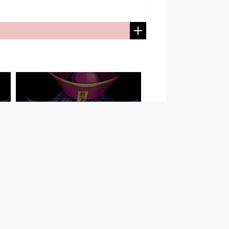
宮城県
YL