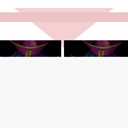
大阪府
兵庫県
のこ
サウリ