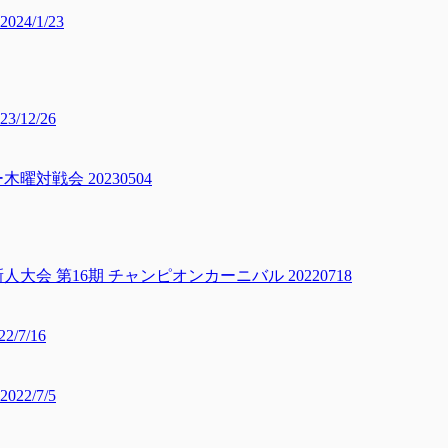
/1/23
12/26
対戦会 20230504
 第16期 チャンピオンカーニバル 20220718
2/7/16
2/7/5