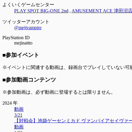
よくいくゲームセンター
PLAY SPOT BIG-ONE 2nd
,
AMUSEMENT ACE 津田沼
ツイッターアカウント
@mejivampire
PlayStation ID
mejinattto
■参加イベント
※イベントに関連する動画は、録画台でプレイしていない可
■参加動画コンテンツ
※参加動画は、必ず動画に登場するとは限りません。
2024 年
動画
3/21
【対戦会】池袋ゲーセンミカド ヴァンパイアセイヴァー木曜対戦
動画