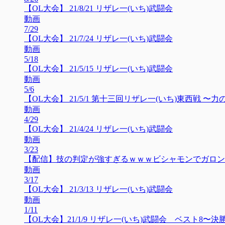
【OL大会】 21/8/21 リザレ一(いち)武闘会
動画
7/29
【OL大会】 21/7/24 リザレ一(いち)武闘会
動画
5/18
【OL大会】 21/5/15 リザレ一(いち)武闘会
動画
5/6
【OL大会】 21/5/1 第十三回リザレ一(いち)東西戦 〜力
動画
4/29
【OL大会】 21/4/24 リザレ一(いち)武闘会
動画
3/23
【配信】技の判定が強すぎるｗｗｗビシャモンでガロン
動画
3/17
【OL大会】 21/3/13 リザレ一(いち)武闘会
動画
1/11
【OL大会】21/1/9 リザレ一(いち)武闘会 ベスト8〜決