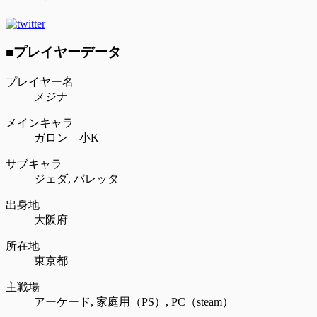
■プレイヤーデータ
プレイヤー名
メジナ
メインキャラ
ガロン 小K
サブキャラ
ジェダ,
バレッタ
出身地
大阪府
所在地
東京都
主戦場
アーケード,
家庭用（PS）,
PC（steam）