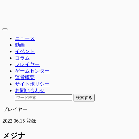
toggle
navigation
ニュース
動画
イベント
コラム
プレイヤー
ゲームセンター
運営概要
サイトポリシー
お問い合わせ
検索する
プレイヤー
2022.06.15 登録
メジナ