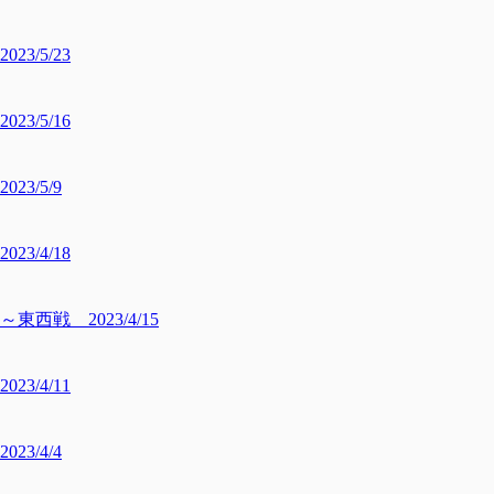
/5/23
/5/16
3/5/9
/4/18
戦 2023/4/15
/4/11
3/4/4