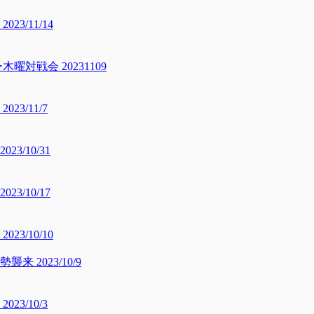
/11/14
対戦会 20231109
/11/7
/10/31
/10/17
/10/10
2023/10/9
/10/3