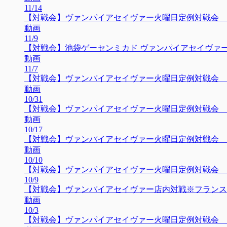
11/14
【対戦会】ヴァンパイアセイヴァー火曜日定例対戦会 2023
動画
11/9
【対戦会】池袋ゲーセンミカド ヴァンパイアセイヴァー木曜
動画
11/7
【対戦会】ヴァンパイアセイヴァー火曜日定例対戦会 2023
動画
10/31
【対戦会】ヴァンパイアセイヴァー火曜日定例対戦会 2023
動画
10/17
【対戦会】ヴァンパイアセイヴァー火曜日定例対戦会 2023
動画
10/10
【対戦会】ヴァンパイアセイヴァー火曜日定例対戦会 2023
10/9
【対戦会】ヴァンパイアセイヴァー店内対戦※フランス勢襲来 
動画
10/3
【対戦会】ヴァンパイアセイヴァー火曜日定例対戦会 2023