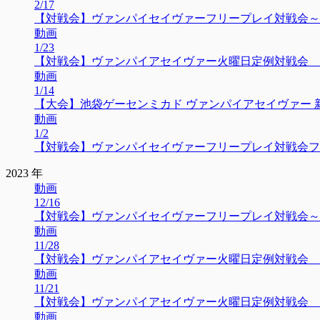
2/17
【対戦会】ヴァンパイセイヴァーフリープレイ対戦会～東西戦
動画
1/23
【対戦会】ヴァンパイアセイヴァー火曜日定例対戦会 2024
動画
1/14
【大会】池袋ゲーセンミカド ヴァンパイアセイヴァー 新人大
動画
1/2
【対戦会】ヴァンパイセイヴァーフリープレイ対戦会フリー
2023 年
動画
12/16
【対戦会】ヴァンパイセイヴァーフリープレイ対戦会～東西戦 
動画
11/28
【対戦会】ヴァンパイアセイヴァー火曜日定例対戦会 2023
動画
11/21
【対戦会】ヴァンパイアセイヴァー火曜日定例対戦会 2023
動画