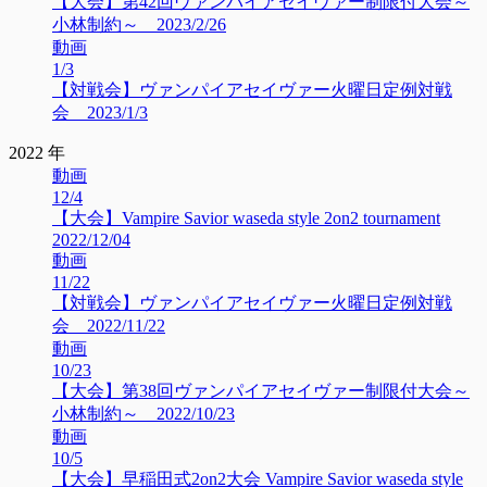
【大会】第42回ヴァンパイアセイヴァー制限付大会～
小林制約～ 2023/2/26
動画
1/3
【対戦会】ヴァンパイアセイヴァー火曜日定例対戦
会 2023/1/3
2022 年
動画
12/4
【大会】Vampire Savior waseda style 2on2 tournament
2022/12/04
動画
11/22
【対戦会】ヴァンパイアセイヴァー火曜日定例対戦
会 2022/11/22
動画
10/23
【大会】第38回ヴァンパイアセイヴァー制限付大会～
小林制約～ 2022/10/23
動画
10/5
【大会】早稲田式2on2大会 Vampire Savior waseda style