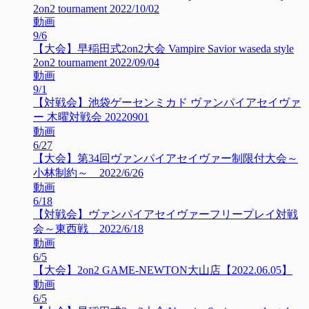
2on2 tournament 2022/10/02
動画
9/6
【大会】早稲田式2on2大会 Vampire Savior waseda style
2on2 tournament 2022/09/04
動画
9/1
【対戦会】池袋ゲーセンミカド ヴァンパイアセイヴァ
ー 木曜対戦会 20220901
動画
6/27
【大会】第34回ヴァンパイアセイヴァー制限付大会～
小林制約～ 2022/6/26
動画
6/18
【対戦会】ヴァンパイアセイヴァーフリープレイ対戦
会～東西戦 2022/6/18
動画
6/5
【大会】2on2 GAME-NEWTON大山店【2022.06.05】
動画
6/5