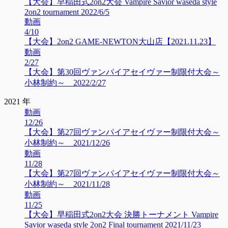
【大会】早稲田式2on2大会 Vampire Savior waseda style
2on2 tournament 2022/6/5
動画
4/10
【大会】2on2 GAME-NEWTON大山店【2021.11.23】
動画
2/27
【大会】第30回ヴァンパイアセイヴァー制限付大会～
小林制約～ 2022/2/27
2021 年
動画
12/26
【大会】第27回ヴァンパイアセイヴァー制限付大会～
小林制約～ 2021/12/26
動画
11/28
【大会】第27回ヴァンパイアセイヴァー制限付大会～
小林制約～ 2021/11/28
動画
11/25
【大会】早稲田式2on2大会 決勝トーナメント Vampire
Savior waseda style 2on2 Final tournament 2021/11/23