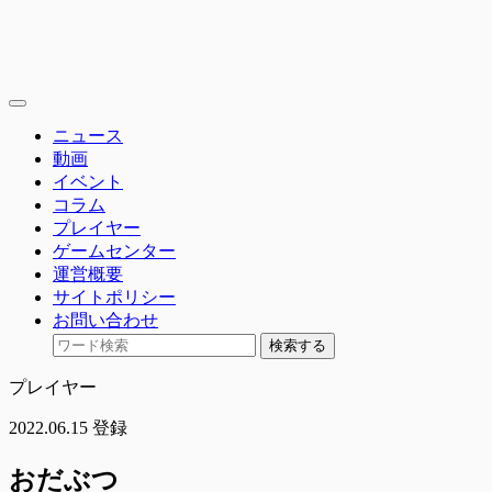
toggle
navigation
ニュース
動画
イベント
コラム
プレイヤー
ゲームセンター
運営概要
サイトポリシー
お問い合わせ
検索する
プレイヤー
2022.06.15 登録
おだぶつ