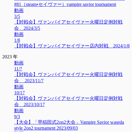
#81（steam•セイヴァー）vampire savior tournament
動画
3/5
【対戦会】ヴァンパイアセイヴァー火曜日定例対戦
会 2024/3/5
動画
1/8
【対戦会】ヴァンパイアセイヴァー店内対戦 2024/1/8
2023 年
動画
11/7
【対戦会】ヴァンパイアセイヴァー火曜日定例対戦
会 2023/11/7
動画
10/17
【対戦会】ヴァンパイアセイヴァー火曜日定例対戦
会 2023/10/17
動画
9/3
【大会】「早稲田式2on2大会」Vampire Savior waseda
style 2on2 tournament 2023/09/03