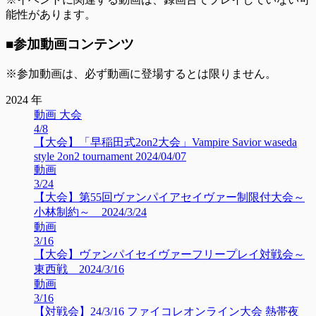
能性があります。
■参加動画コンテンツ
※参加動画は、必ず動画に登場するとは限りません。
2024 年
動画 大会
4/8
【大会】「早稲田式2on2大会」Vampire Savior waseda
style 2on2 tournament 2024/04/07
動画
3/24
【大会】第55回ヴァンパイアセイヴァー制限付大会～
小林制約～ 2024/3/24
動画
3/16
【大会】ヴァンパイセイヴァーフリープレイ対戦会～
東西戦 2024/3/16
動画
3/16
【対戦会】24/3/16 ファイコレオンライン大会 熱帯夜