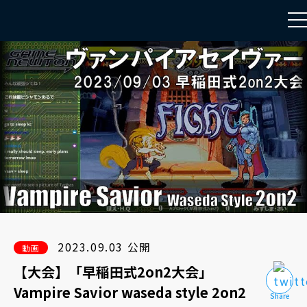
to
na
2023.09.03 公開
動画
【大会】「早稲田式2on2大会」
Vampire Savior waseda style 2on2