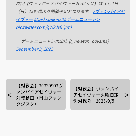
次回【ヴァンパイアセイヴァー2on2大会】は10月1日
（日）15時頃より開催予定となります。
#ヴァンパイアセ
イヴァー
#Darkstalkers3
#ゲームニュートン
pic.twitter.com/qW2Jv6Qnt0
— ゲームニュートン大山店 (@newton_ooyama)
September 3, 2023
【対戦会】20230902ヴ
【対戦会】ヴァンパイ
ァンパイアセイヴァー
アセイヴァー火曜日定
対戦動画（岡山ファン
例対戦会 2023/9/5
タジスタ）