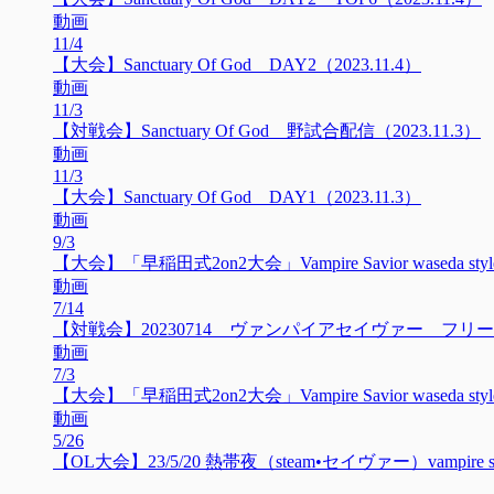
動画
11/4
【大会】Sanctuary Of God DAY2（2023.11.4）
動画
11/3
【対戦会】Sanctuary Of God 野試合配信（2023.11.3）
動画
11/3
【大会】Sanctuary Of God DAY1（2023.11.3）
動画
9/3
【大会】「早稲田式2on2大会」Vampire Savior waseda style 2on
動画
7/14
【対戦会】20230714 ヴァンパイアセイヴァー フリ
動画
7/3
【大会】「早稲田式2on2大会」Vampire Savior waseda style 2on
動画
5/26
【OL大会】23/5/20 熱帯夜（steam•セイヴァー）vampire savio