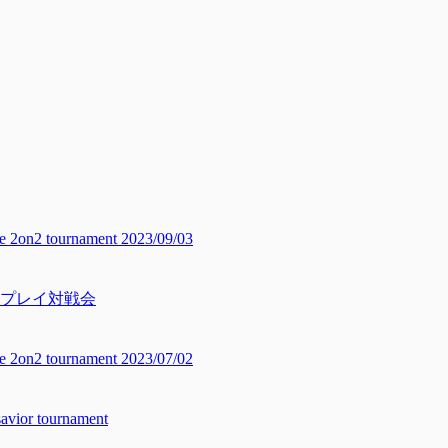
2 tournament 2023/09/03
ープレイ対戦会
2 tournament 2023/07/02
r tournament