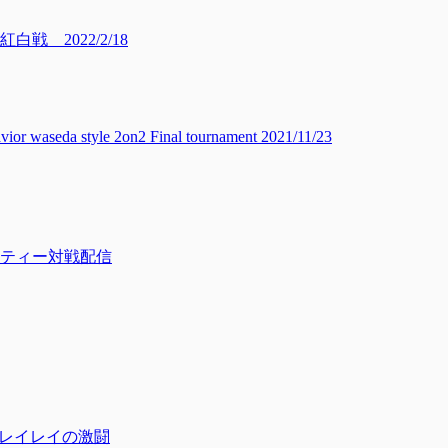
 2022/2/18
 style 2on2 Final tournament 2021/11/23
リティー対戦配信
豪レイレイの激闘