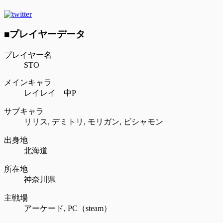
■プレイヤーデータ
プレイヤー名
STO
メインキャラ
レイレイ 中P
サブキャラ
リリス,
デミトリ,
モリガン,
ビシャモン
出身地
北海道
所在地
神奈川県
主戦場
アーケード,
PC（steam）