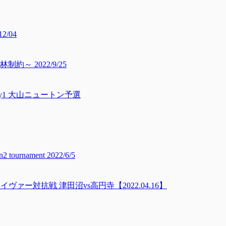
12/04
 2022/9/25
rs3」Day1 大山ニュートン予選
tournament 2022/6/5
ァー対抗戦 津田沼vs高円寺【2022.04.16】