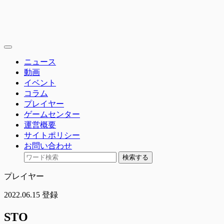
toggle
navigation
ニュース
動画
イベント
コラム
プレイヤー
ゲームセンター
運営概要
サイトポリシー
お問い合わせ
検索する
プレイヤー
2022.06.15 登録
STO