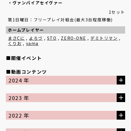
ヴァンパイアセイヴァー
1セット
第1日曜日：フリープレイ対戦会(最大3台程度稼働)
ホームプレイヤー
まさCに
,
よろづ
,
STO
,
ZERO-ONE
,
デミトリマン
,
くりお
,
yama
■開催イベント
■動画コンテンツ
2024 年
2023 年
2022 年