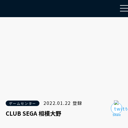
to
na
2022.01.22 登録
ゲームセンター
CLUB SEGA 相模大野