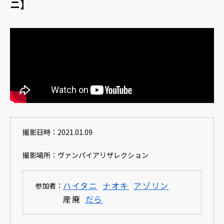
ニ】
撮影日時：2021.01.09
撮影場所：ヴァンパイアリザレクション
ハイタニ
ナオキ
アゾリン
参加者：
産廃
だら