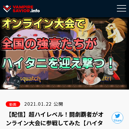
togg
navi
2021.01.22 公開
動画
【配信】超ハイレベル！闘劇覇者がオ
ンライン大会に参戦してみた【ハイタ