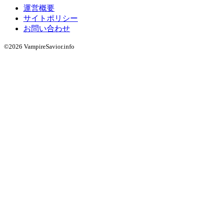
運営概要
サイトポリシー
お問い合わせ
©2026 VampireSavior.info