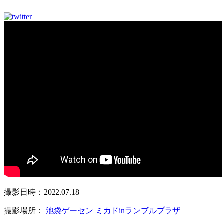
撮影日時：2022.07.18
撮影場所：
池袋ゲーセン ミカドinランブルプラザ