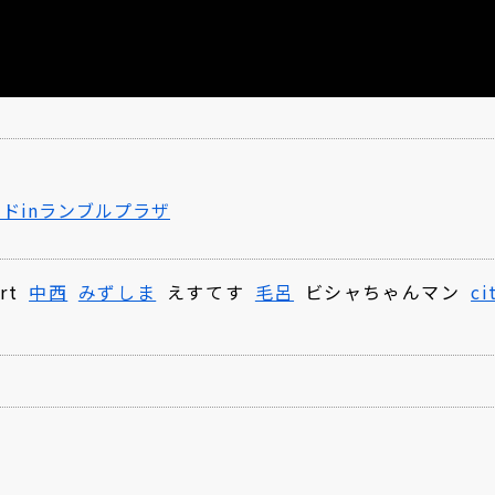
カドinランブルプラザ
rt
中西
みずしま
えすてす
毛呂
ビシャちゃんマン
ci