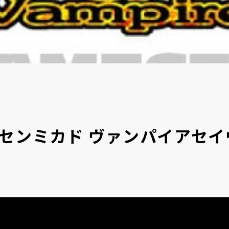
センミカド ヴァンパイアセイ