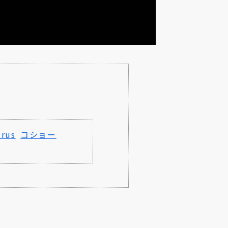
trus
コショー