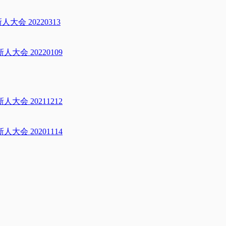
 20220313
会 20220109
会 20211212
会 20201114