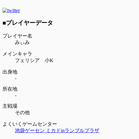
■プレイヤーデータ
プレイヤー名
みぃみ
メインキャラ
フェリシア 小K
出身地
-
所在地
-
主戦場
その他
よくいくゲームセンター
池袋ゲーセン ミカドinランブルプラザ