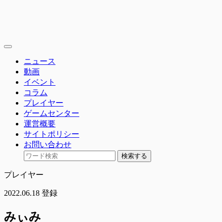
toggle
navigation
ニュース
動画
イベント
コラム
プレイヤー
ゲームセンター
運営概要
サイトポリシー
お問い合わせ
検索する
プレイヤー
2022.06.18 登録
みぃみ