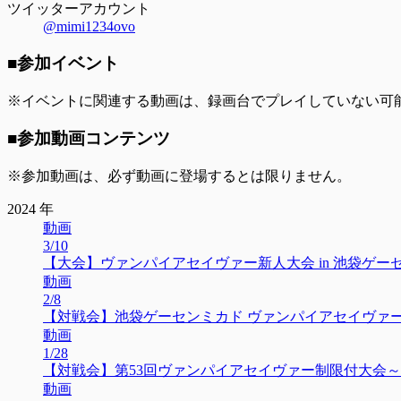
ツイッターアカウント
@mimi1234ovo
■参加イベント
※イベントに関連する動画は、録画台でプレイしていない可
■参加動画コンテンツ
※参加動画は、必ず動画に登場するとは限りません。
2024 年
動画
3/10
【大会】ヴァンパイアセイヴァー新人大会 in 池袋ゲーセンミカ
動画
2/8
【対戦会】池袋ゲーセンミカド ヴァンパイアセイヴァー木曜対
動画
1/28
【対戦会】第53回ヴァンパイアセイヴァー制限付大会～小林制
動画