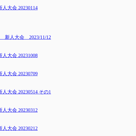
会 20230114
大会 2023/11/12
会 20231008
会 20230709
 20230514 その1
会 20230312
会 20230212