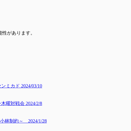
能性があります。
ド 2024/03/10
戦会 2024/2/8
約～ 2024/1/28