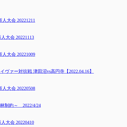
会 20221211
 20221113
会 20221009
ァー対抗戦 津田沼vs高円寺【2022.04.16】
会 20220508
～ 2022/4/24
 20220410