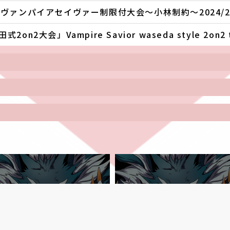
ヴァンパイアセイヴァー制限付大会～小林制約～2024/2/
n2大会」Vampire Savior waseda style 2on2 to
東京都
東京都