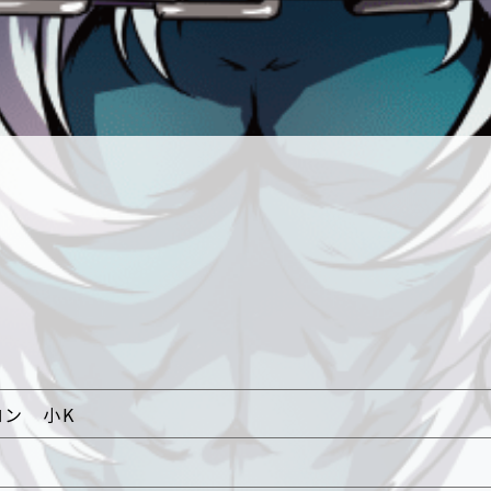
ロン 小K