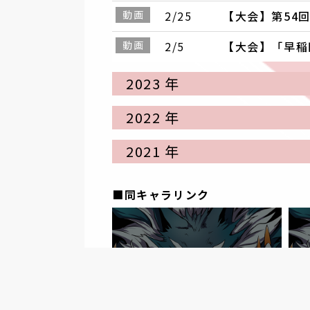
動画
2/25
【大会】第54回
動画
2/5
【大会】「早稲田式2o
2023 年
2022 年
2021 年
■同キャラリンク
神奈川県