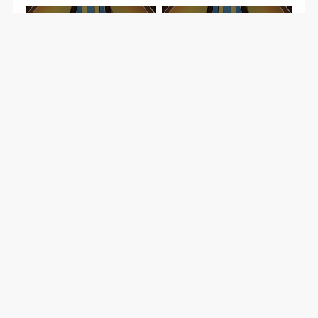
東京都
東京都
くりお
みずしま
大阪府
東京都
ぱんどらの箱
地球
運営概要