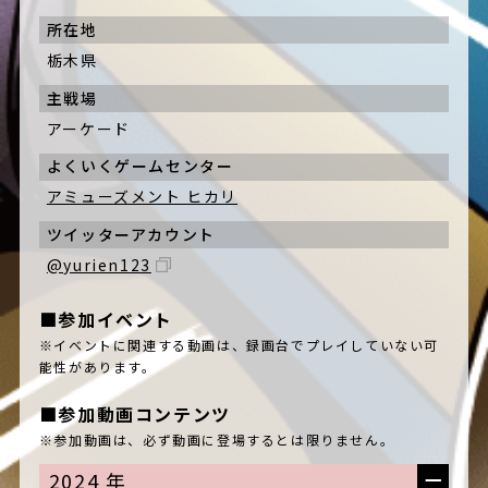
所在地
栃木県
主戦場
アーケード
よくいくゲームセンター
アミューズメント ヒカリ
ツイッターアカウント
@yurien123
■参加イベント
※イベントに関連する動画は、録画台でプレイしていない可
能性があります。
■参加動画コンテンツ
※参加動画は、必ず動画に登場するとは限りません。
2024 年