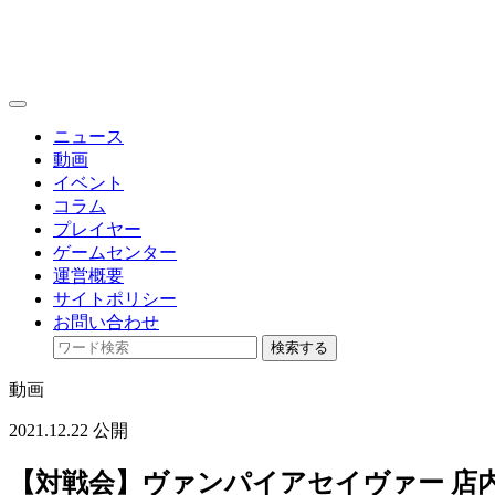
toggle
navigation
ニュース
動画
イベント
コラム
プレイヤー
ゲームセンター
運営概要
サイトポリシー
お問い合わせ
検索する
動画
2021.12.22 公開
【対戦会】ヴァンパイアセイヴァー 店内対戦 