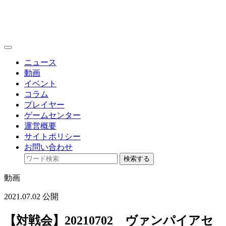
toggle
navigation
ニュース
動画
イベント
コラム
プレイヤー
ゲームセンター
運営概要
サイトポリシー
お問い合わせ
検索する
動画
2021.07.02 公開
【対戦会】20210702 ヴァンパイアセ