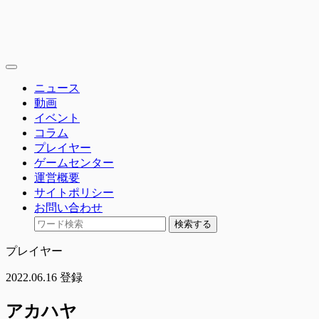
toggle
navigation
ニュース
動画
イベント
コラム
プレイヤー
ゲームセンター
運営概要
サイトポリシー
お問い合わせ
検索する
プレイヤー
2022.06.16 登録
アカハヤ