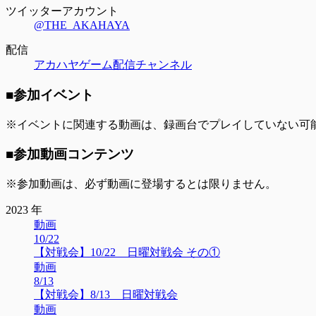
ツイッターアカウント
@THE_AKAHAYA
配信
アカハヤゲーム配信チャンネル
■参加イベント
※イベントに関連する動画は、録画台でプレイしていない可
■参加動画コンテンツ
※参加動画は、必ず動画に登場するとは限りません。
2023 年
動画
10/22
【対戦会】10/22 日曜対戦会 その①
動画
8/13
【対戦会】8/13 日曜対戦会
動画