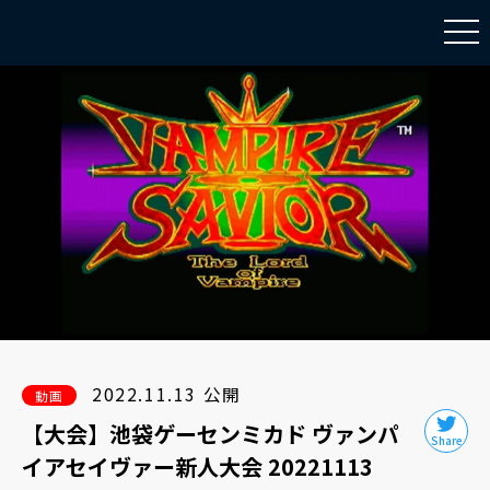
togg
navi
2022.11.13 公開
動画
【大会】池袋ゲーセンミカド ヴァンパ
イアセイヴァー新人大会 20221113