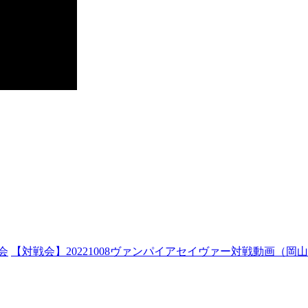
会
【対戦会】20221008ヴァンパイアセイヴァー対戦動画（岡