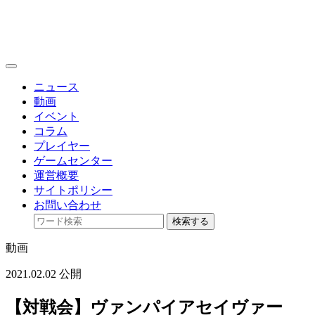
toggle
navigation
ニュース
動画
イベント
コラム
プレイヤー
ゲームセンター
運営概要
サイトポリシー
お問い合わせ
検索する
動画
2021.02.02 公開
【対戦会】ヴァンパイアセイヴァー