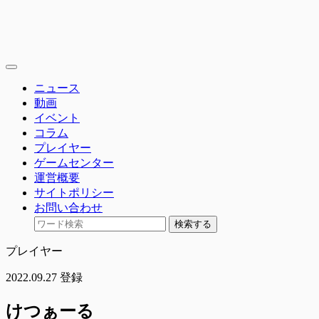
toggle
navigation
ニュース
動画
イベント
コラム
プレイヤー
ゲームセンター
運営概要
サイトポリシー
お問い合わせ
検索する
プレイヤー
2022.09.27 登録
けつぁーる