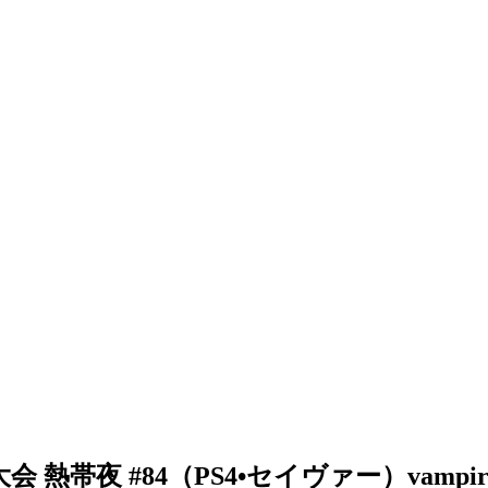
夜 #84（PS4•セイヴァー）vampire savi