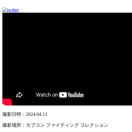
撮影日時：2024.04.13
撮影場所：カプコン ファイティング コレクション