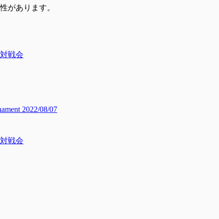
性があります。
イ対戦会
ment 2022/08/07
イ対戦会