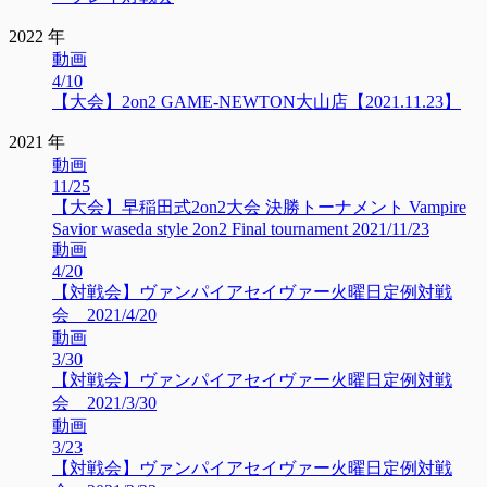
2022 年
動画
4/10
【大会】2on2 GAME-NEWTON大山店【2021.11.23】
2021 年
動画
11/25
【大会】早稲田式2on2大会 決勝トーナメント Vampire
Savior waseda style 2on2 Final tournament 2021/11/23
動画
4/20
【対戦会】ヴァンパイアセイヴァー火曜日定例対戦
会 2021/4/20
動画
3/30
【対戦会】ヴァンパイアセイヴァー火曜日定例対戦
会 2021/3/30
動画
3/23
【対戦会】ヴァンパイアセイヴァー火曜日定例対戦