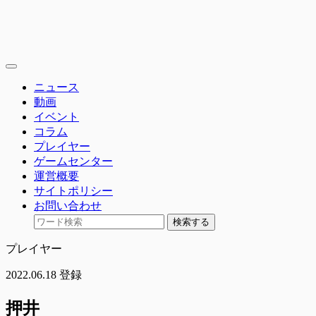
toggle
navigation
ニュース
動画
イベント
コラム
プレイヤー
ゲームセンター
運営概要
サイトポリシー
お問い合わせ
検索する
プレイヤー
2022.06.18 登録
押井