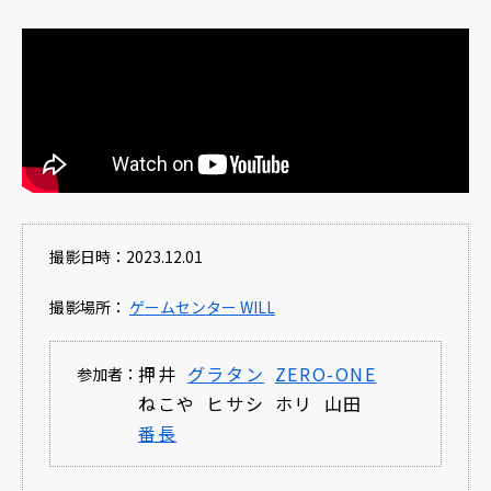
撮影日時：2023.12.01
撮影場所：
ゲームセンター WILL
押井
グラタン
ZERO-ONE
参加者：
ねこや
ヒサシ
ホリ
山田
番長