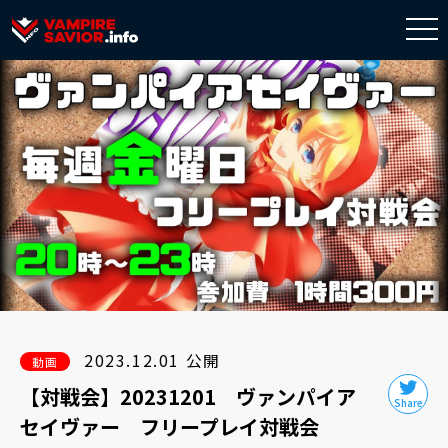
togg
navi
2023.12.01 公開
動画
【対戦会】20231201 ヴァンパイア
セイヴァー フリープレイ対戦会