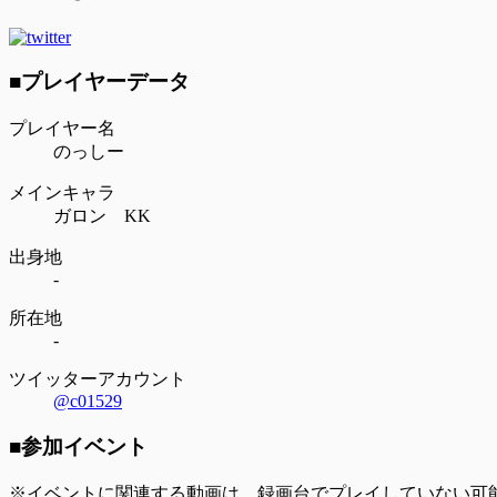
■プレイヤーデータ
プレイヤー名
のっしー
メインキャラ
ガロン KK
出身地
-
所在地
-
ツイッターアカウント
@c01529
■参加イベント
※イベントに関連する動画は、録画台でプレイしていない可