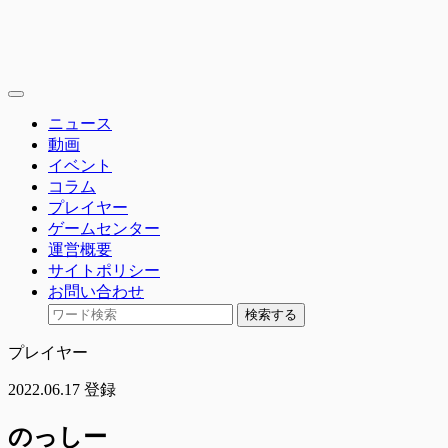
toggle
navigation
ニュース
動画
イベント
コラム
プレイヤー
ゲームセンター
運営概要
サイトポリシー
お問い合わせ
検索する
プレイヤー
2022.06.17 登録
のっしー