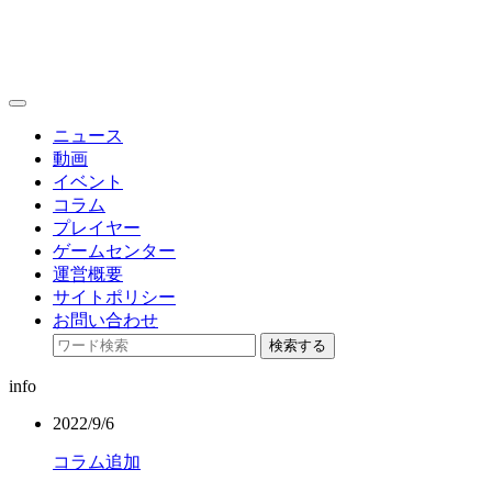
toggle
navigation
ニュース
動画
イベント
コラム
プレイヤー
ゲームセンター
運営概要
サイトポリシー
お問い合わせ
検索する
info
2022/9/6
コラム追加