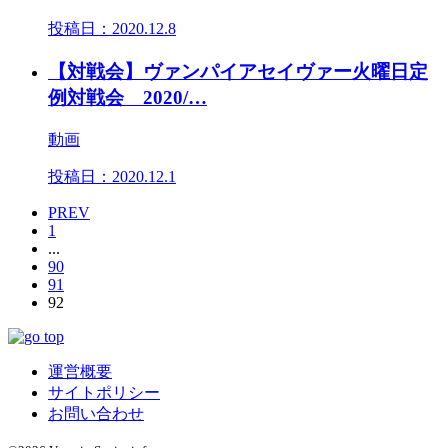
投稿日：
2020.12.8
【対戦会】ヴァンパイアセイヴァー火曜日定
例対戦会 2020/…
動画
投稿日：
2020.12.1
PREV
1
...
90
91
92
運営概要
サイトポリシー
お問い合わせ