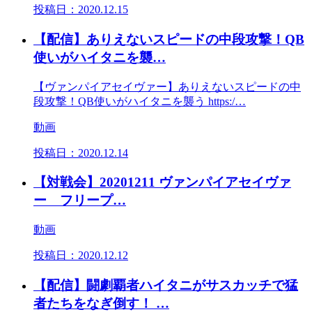
投稿日：
2020.12.15
【配信】ありえないスピードの中段攻撃！QB
使いがハイタニを襲…
【ヴァンパイアセイヴァー】ありえないスピードの中
段攻撃！QB使いがハイタニを襲う https:/…
動画
投稿日：
2020.12.14
【対戦会】20201211 ヴァンパイアセイヴァ
ー フリープ…
動画
投稿日：
2020.12.12
【配信】闘劇覇者ハイタニがサスカッチで猛
者たちをなぎ倒す！ …