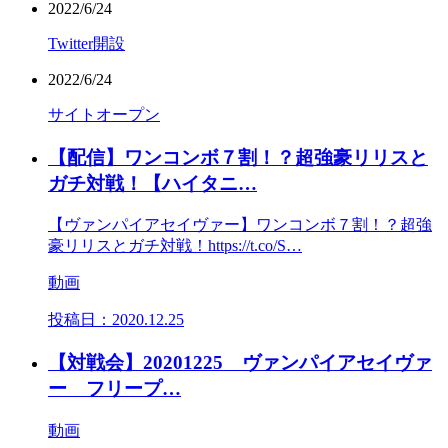
2022/6/24
Twitter開設
2022/6/24
サイトオープン
【配信】ワンコンボ７割！？超強豪リリスと
ガチ対戦！【ハイタニ…
【ヴァンパイアセイヴァー】ワンコンボ７割！？超強
豪リリスとガチ対戦！https://t.co/S…
動画
投稿日：
2020.12.25
【対戦会】20201225 ヴァンパイアセイヴァ
ー フリープ…
動画