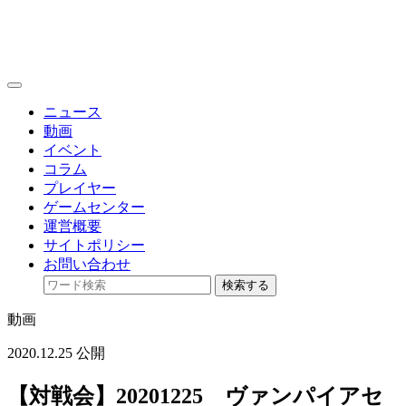
toggle
navigation
ニュース
動画
イベント
コラム
プレイヤー
ゲームセンター
運営概要
サイトポリシー
お問い合わせ
検索する
動画
2020.12.25 公開
【対戦会】20201225 ヴァンパイアセ