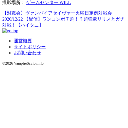
撮影場所：
ゲームセンター WILL
【対戦会】ヴァンパイアセイヴァー火曜日定例対戦会
2020/12/22
【配信】ワンコンボ７割！？超強豪リリスとガチ
対戦！【ハイタニ】
運営概要
サイトポリシー
お問い合わせ
©2026 VampireSavior.info