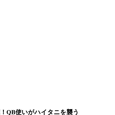
！QB使いがハイタニを襲う