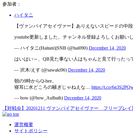
参加者：
ハイタニ
【ヴァンパイアセイヴァー】ありえないスピードの中段
youtube更新しました。チャンネル登録よろしくお願い
— ハイタニ(Haitani)|SNB (@hai090)
December 14, 2020
はいはい～、QB見た事ない人はちゃんと見て行ったっ
— 沢木/えす (@sawaki96)
December 14, 2020
朝の9時からQ-bee。
寝耳に水どころの騒ぎじゃねえな…
https://t.co/6g3S2PQ
— bow (@bow_Aulbath)
December 14, 2020
【対戦会】20201211 ヴァンパイアセイヴァー フリープレ
運営概要
サイトポリシー