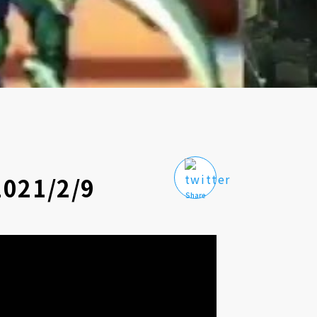
1/2/9