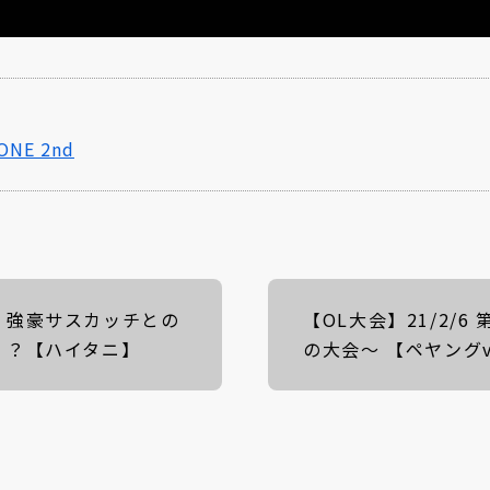
ONE 2nd
！強豪サスカッチとの
【OL大会】21/2/6
！？【ハイタニ】
の大会〜 【ペヤングv